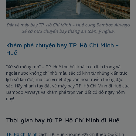
Đặt vé máy bay TP. Hồ Chí Minh – Huế cùng Bamboo Airways
để sở hữu chuyến bay thẳng an toàn, ý nghĩa.
Khám phá chuyến bay TP. Hồ Chí Minh –
Huế
“Xứ sở mộng mơ” – TP. Huế thu hút khách du lịch trong và
ngoài nước không chỉ nhờ màu sắc cổ kính từ những kiến trúc
lịch sử lâu đời, mà còn vì nét đẹp văn hóa truyền thống đặc
sắc. Hãy nhanh tay đặt vé máy bay TP. Hồ Chí Minh đi Huế của
Bamboo Airways và khám phá trọn vẹn đất cố đô ngay hôm
nay!
Thời gian bay từ TP. Hồ Chí Minh đi Huế
TP. Hồ Chí Minh
cách TP. Huế khoảng 929km (theo Quốc Lộ