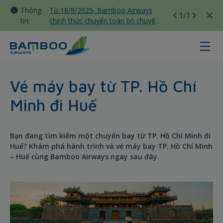
Thông
Từ 18/8/2025, Bamboo Airways
1
/1
tin:
chính thức chuyển toàn bộ chuyến
bay nội địa sang nhà ga T3 Tân
Sơn Nhất
Hochiminh City - Hue - Bamboo Ai
Vé máy bay từ TP. Hồ Chí
Minh đi Huế
Bạn đang tìm kiếm một chuyến bay từ TP. Hồ Chí Minh đi
Huế? Khám phá hành trình và vé máy bay TP. Hồ Chí Minh
– Huế cùng Bamboo Airways ngay sau đây.