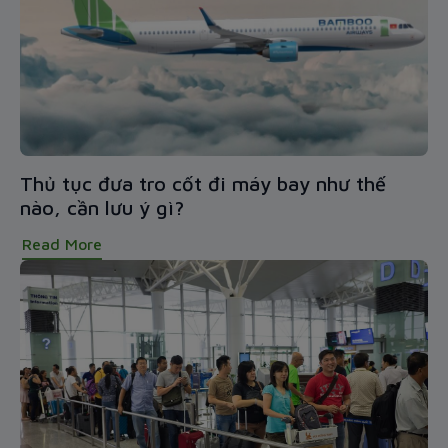
Thủ tục đưa tro cốt đi máy bay như thế
nào, cần lưu ý gì?
Read More