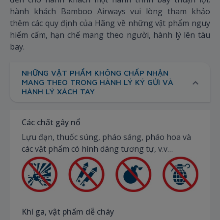
hành khách Bamboo Airways vui lòng tham khảo
thêm các quy định của Hãng về những vật phẩm nguy
hiểm cấm, hạn chế mang theo người, hành lý lên tàu
bay.
NHỮNG VẬT PHẨM KHÔNG CHẤP NHẬN
MANG THEO TRONG HÀNH LÝ KÝ GỬI VÀ
HÀNH LÝ XÁCH TAY
Các chất gây nổ
Lựu đạn, thuốc súng, pháo sáng, pháo hoa và
các vật phẩm có hình dáng tương tự, v.v…
Khí ga, vật phẩm dễ cháy