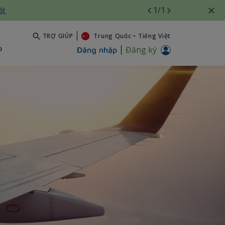
1
/1
ất
TRỢ GIÚP
Trung Quốc
•
Tiếng Việt
b
Đăng ký
Đăng nhập