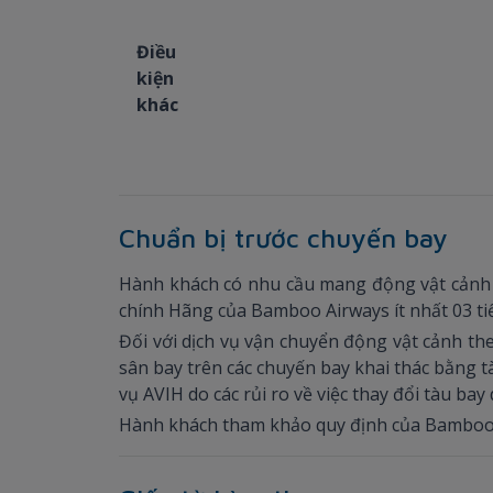
Điều
kiện
khác
Chuẩn bị trước chuyến bay
Hành khách có nhu cầu mang động vật cảnh tr
chính Hãng của Bamboo Airways ít nhất 03 ti
Đối với dịch vụ vận chuyển động vật cảnh th
sân bay trên các chuyến bay khai thác bằng t
vụ AVIH do các rủi ro về việc thay đổi tàu bay
Hành khách tham khảo quy định của Bamboo A