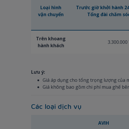
Loại hình
Trước giờ khởi hành 24
vận chuyển
Tổng đài chăm só
Trên khoang
3.300.00
hành khách
Lưu ý:
Giá áp dụng cho tổng trọng lượng của 
Giá không bao gồm chi phí mua ghế bê
Các loại dịch vụ
AVIH