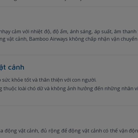
hạy cảm với nhiệt độ, độ ẩm, ánh sáng, áp suất, âm thanh v
ng vật cảnh, Bamboo Airways không chấp nhận vận chuyển
vật cảnh
ó sức khỏe tốt và thân thiện với con người.
g thuộc loài chó dữ và không ảnh hưởng đến những nhân vi
ủa động vật cảnh, đủ rộng để động vật cảnh có thể vận độ