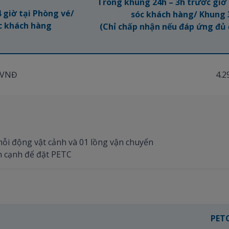
Trong khung 24h – 3h trước giờ
 giờ tại Phòng vé/
sóc khách hàng/ Khung 3
c khách hàng
(Chỉ chấp nhận nếu đáp ứng đủ 
0 VNĐ
4.2
mỗi động vật cảnh và 01 lồng vận chuyển
n cạnh để đặt PETC
PET