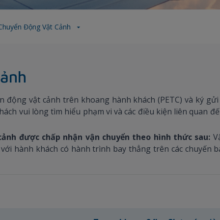
Chuyển Động Vật Cảnh
cảnh
n động vật cảnh trên khoang hành khách (PETC) và ký gử
ách vui lòng tìm hiểu phạm vi và các điều kiện liên quan 
cảnh được chấp nhận vận chuyển theo hình thức sau:
V
với hành khách có hành trình bay thẳng trên các chuyến 