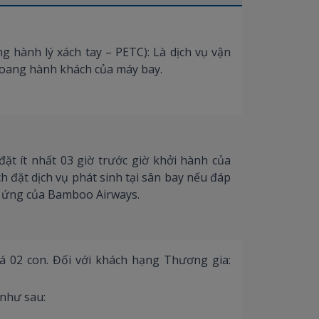
g hành lý xách tay – PETC): Là dịch vụ vận
oang hành khách của máy bay.
ặt ít nhất 03 giờ trước giờ khởi hành của
 đặt dịch vụ phát sinh tại sân bay nếu đáp
g ứng của Bamboo Airways.
 02 con. Đối với khách hạng Thương gia:
 như sau: