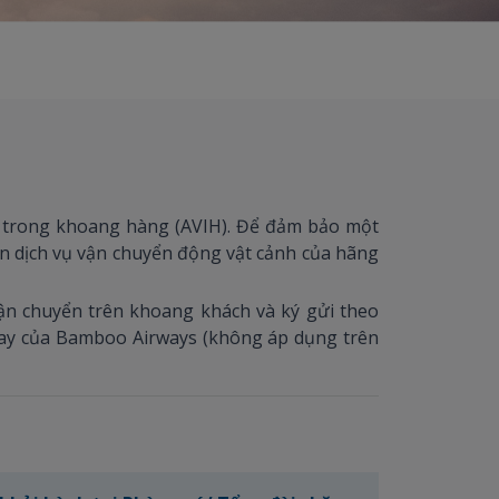
i trong khoang hàng (AVIH). Để đảm bảo một
đến dịch vụ vận chuyển động vật cảnh của hãng
ận chuyển trên khoang khách và ký gửi theo
bay của Bamboo Airways (không áp dụng trên