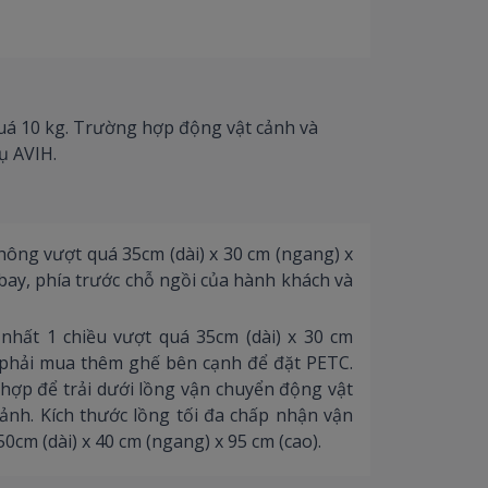
uá 10 kg. Trường hợp động vật cảnh và
ụ AVIH.
ông vượt quá 35cm (dài) x 30 cm (ngang) x
bay, phía trước chỗ ngồi của hành khách và
 nhất 1 chiều vượt quá 35cm (dài) x 30 cm
C phải mua thêm ghế bên cạnh để đặt PETC.
 hợp để trải dưới lồng vận chuyển động vật
ảnh. Kích thước lồng tối đa chấp nhận vận
0cm (dài) x 40 cm (ngang) x 95 cm (cao).