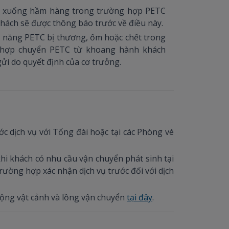
TC xuống hầm hàng trong trường hợp PETC
hách sẽ được thông báo trước về điều này.
ả năng PETC bị thương, ốm hoặc chết trong
g hợp chuyển PETC từ khoang hành khách
i do quyết định của cơ trưởng.
c dịch vụ với Tổng đài hoặc tại các Phòng vé
hi khách có nhu cầu vận chuyển phát sinh tại
rường hợp xác nhận dịch vụ trước đối với dịch
động vật cảnh và lồng vận chuyển
tại đây
.