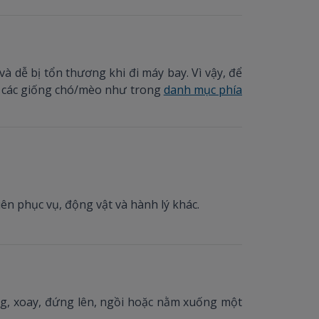
à dễ bị tổn thương khi đi máy bay. Vì vậy, để
 các giống chó/mèo như trong
danh mục phía
ên phục vụ, động vật và hành lý khác.
ng, xoay, đứng lên, ngồi hoặc nằm xuống một