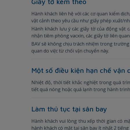
Giấy tờ kèm theo
Hành khách liên hệ với các cơ quan kiểm dịch
vật cảnh theo yêu cầu như giấy phép xuất/nh
Hành khách lưu ý các giấy tờ của động vật c
nhận tiêm phòng vacxin, các giấy tờ liên qua
BAV sẽ không chịu trách nhiệm trong trường hợ
quan do việc từ chối vận chuyển này.
Một số điều kiện hạn chế vận
Nhiệt độ, thời tiết khắc nghiệt trong quá t
tiết quá nóng hoặc quá lạnh trong hành trìn
Làm thủ tục tại sân bay
Hành khách vui lòng thu xếp thời gian có m
hành khách có mặt tại sân bay ít nhất 2 tiến