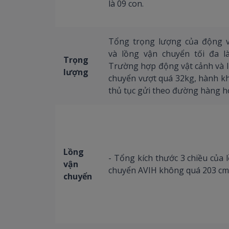
là 09 con.
Tổng trọng lượng của động v
và lồng vận chuyển tối đa l
Trọng
Trường hợp động vật cảnh và 
lượng
chuyển vượt quá 32kg, hành k
thủ tục gửi theo đường hàng h
Lồng
- Tổng kích thước 3 chiều của 
vận
chuyển AVIH không quá 203 cm
chuyển