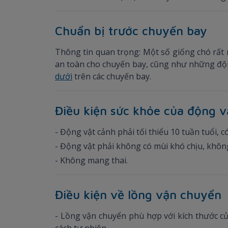
Chuẩn bị trước chuyến bay
Thông tin quan trọng: Một số giống chó rất n
an toàn cho chuyến bay, cũng như những độ
dưới
trên các chuyến bay.
Điều kiện sức khỏe của động 
- Động vật cảnh phải tối thiểu 10 tuần tuổi, c
- Động vật phải không có mùi khó chịu, khôn
- Không mang thai.
Điều kiện về lồng vận chuyển
- Lồng vận chuyển phù hợp với kích thước c
cách tự nhiên.