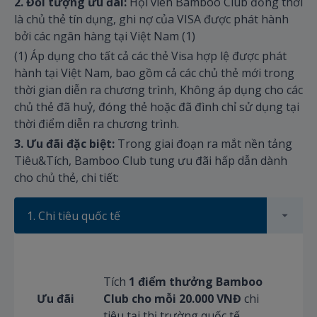
2. Đối tượng ưu đãi:
Hội viên Bamboo Club đồng thời
là chủ thẻ tín dụng, ghi nợ của VISA được phát hành
bởi các ngân hàng tại Việt Nam (1)
(1) Áp dụng cho tất cả các thẻ Visa hợp lệ được phát
hành tại Việt Nam, bao gồm cả các chủ thẻ mới trong
thời gian diễn ra chương trình, Không áp dụng cho các
chủ thẻ đã huỷ, đóng thẻ hoặc đã đình chỉ sử dụng tại
thời điểm diễn ra chương trình.
3. Ưu đãi đặc biệt:
Trong giai đoạn ra mắt nền tảng
Tiêu&Tích, Bamboo Club tung ưu đãi hấp dẫn dành
cho chủ thẻ, chi tiết:
1. Chi tiêu quốc tế
Tích
1 điểm thưởng Bamboo
Ưu đãi
Club cho mỗi 20.000 VNĐ
chi
tiêu tại thị trường quốc tế.