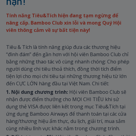
hạn!
Tính năng Tiêu&Tích hiện đang tạm ngừng để
nâng cấp. Bamboo Club xin lỗi và mong Quý Hội
viên thông cảm về sự bất tiện này!
Tiêu & Tích là tính năng giúp đưa các thương hiệu
“đình đám” đến gần hơn với hội viên Bamboo Club chỉ
bằng những thao tác vô cùng nhanh chóng: Cho phép
người dùng chi tiêu thoả thích, đồng thời tích điểm
tiện lợi cho mọi chi tiêu tại những thương hiệu từ lớn
đến CỰC LỚN hàng đầu tại Việt Nam. Chi tiết:
1. Nội dung chương trình:
Hội viên Bamboo Club sẽ
nhận được điểm thưởng cho MỌI CHI TIÊU khi sử
dụng thẻ VISA được liên kết trong mục Tiêu&Tích tại
ứng dụng Bamboo Airways để thanh toán tại các cửa
hàng/thương hiệu ẩm thực, du lịch, giải trí, mua sắm
cùng nhiều lĩnh vực khác nằm trong chương trình.