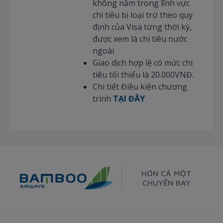
không nằm trong lĩnh vực
chi tiêu bị loại trừ theo quy
định của Visa từng thời kỳ,
được xem là chi tiêu nước
ngoài
Giao dịch hợp lệ có mức chi
tiêu tối thiểu là 20.000VNĐ.
Chi tiết Điều kiện chương
trình
TẠI ĐÂY
HƠN CẢ MỘT
CHUYẾN BAY