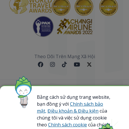
Theo Dõi Trên Mạng Xã Hội
Sơ đồ website
Bằng cách sử dụng trang website,
bạn đồng ý với
Chính sách bảo
@ 2023 Bamboo Airways Copyright. All Rights
Reserved.
mật,
Điều khoản & Điều kiện
của
Business Registration Code: 0107867370
chúng tôi và việc sử dụng cookie
theo
Chính sách cookie
của chúng