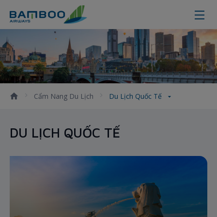
Du Lịch Quốc Tế - Bamboo Airway
Cẩm Nang Du Lịch
Du Lịch Quốc Tế
DU LỊCH QUỐC TẾ