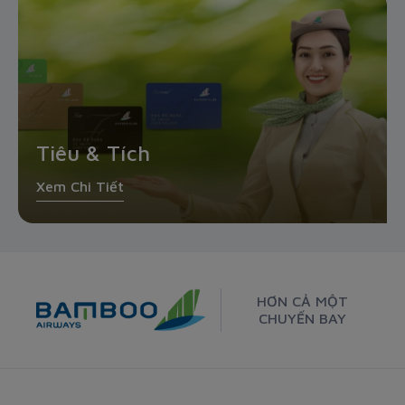
Tiêu & Tích
Xem Chi Tiết
HƠN CẢ MỘT
CHUYẾN BAY