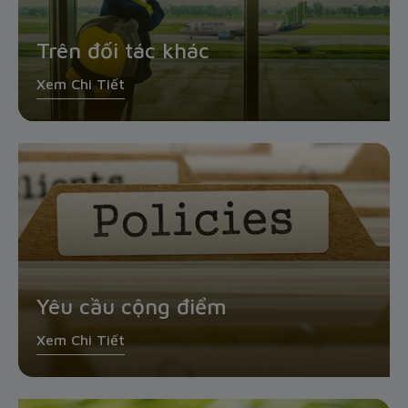
Trên đối tác khác
Xem Chi Tiết
Yêu cầu cộng điểm
Xem Chi Tiết