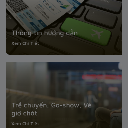
Thông tin hướng dẫn
Xem Chi Tiết
Trễ chuyến, Go-show, Vé
giờ chót
Xem Chi Tiết