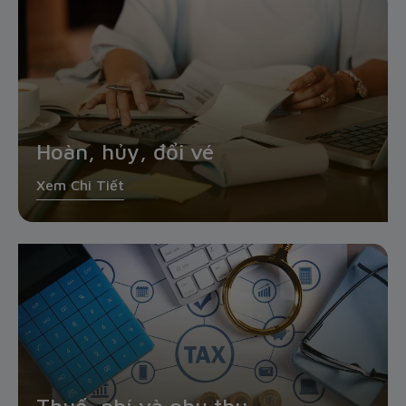
Hoàn, hủy, đổi vé
Xem Chi Tiết