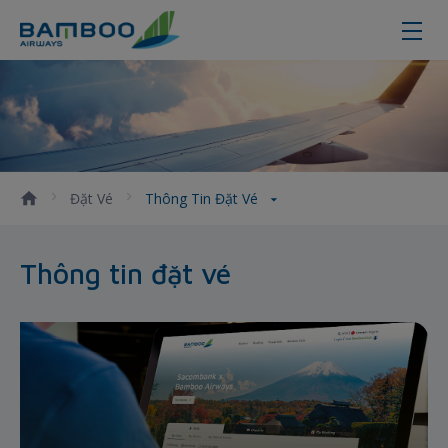
Thông tin đặt vé - Bamboo Airway
Đặt Vé
Thông Tin Đặt Vé
Thông tin đặt vé