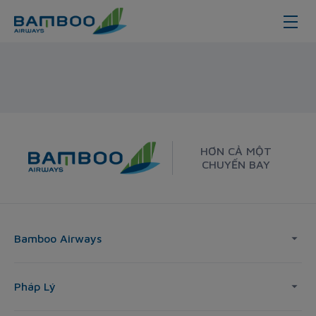
Dong Hoi - Melbourne
HƠN CẢ MỘT
CHUYẾN BAY
Bamboo Airways
Pháp Lý