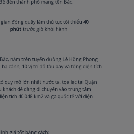
t để đến thành phố mang tên Bác.
 gian đóng quầy làm thủ tục tối thiểu
40
phút
trước giờ khởi hành
iền Bắc, nằm trên tuyến đường Lê Hồng Phong
 cánh, 10 vị trí đỗ tàu bay và tổng diện tích
ó quy mô lớn nhất nước ta, tọa lạc tại Quận
 du khách dễ dàng di chuyển vào trung tâm
iện tích 40.048 km2 và ga quốc tế với diện
Minh giá tốt bằng cách: