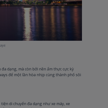
ways
n đa dạng, mà còn bởi nền ẩm thực cực kỳ
ays để một lần hòa nhịp cùng thành phố sôi
 tiện di chuyển đa dạng như xe máy, xe