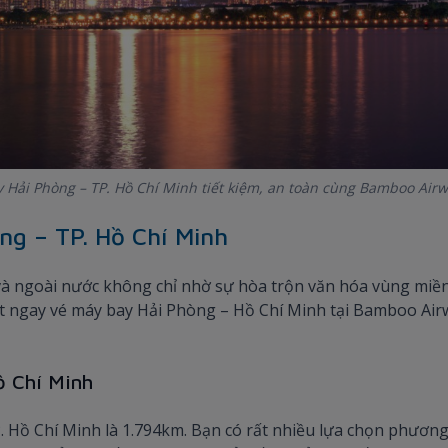
 Hải Phòng – TP. Hồ Chí Minh tiết kiệm, an toàn cùng Bamboo Air
ng – TP. Hồ Chí Minh
 và ngoài nước không chỉ nhờ sự hòa trộn văn hóa vùng miề
 ngay vé máy bay Hải Phòng – Hồ Chí Minh tại Bamboo Airw
ồ Chí Minh
 Hồ Chí Minh là 1.794km. Bạn có rất nhiều lựa chọn phương