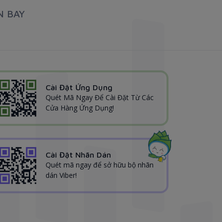
N BAY
Cài Đặt Ứng Dụng
Quét Mã Ngay Để Cài Đặt Từ Các
Cửa Hàng Ứng Dụng!
Cài Đặt Nhãn Dán
Quét mã ngay để sở hữu bộ nhãn
dán Viber!