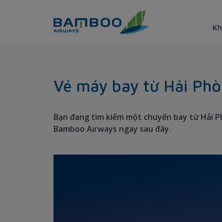
Truy cập nội dung luôn
Kh
Hai Phong - Hochiminh City
Vé máy bay từ Hải Phò
Bạn đang tìm kiếm một chuyến bay từ Hải P
Bamboo Airways ngay sau đây.