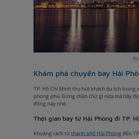
Bay
Khám phá chuyến bay Hải Phò
TP. Hồ Chí Minh thu hút khách du lịch trong
phong phú. Đừng chần chừ gì nữa mà hãy đặt
động này nhé.
Thời gian bay từ Hải Phòng đi TP. H
Khoảng cách từ
thành phố Hải Phòng
đến TP.