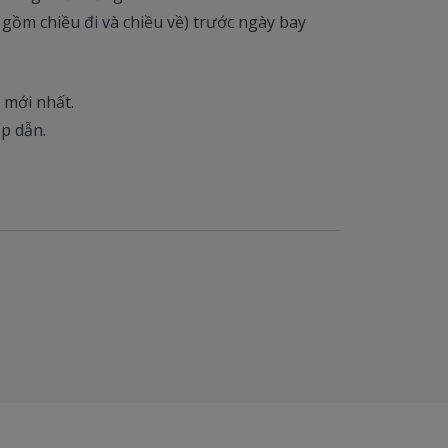
gồm chiều đi và chiều về) trước ngày bay
é mới nhất.
p dẫn.