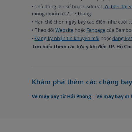
• Chủ động lên kế hoạch sớm và
ưu tiên đặt 
mong muốn từ 2 – 3 tháng.
• Hạn chế chọn ngày bay cao điểm như cuối t
• Theo dõi
Website
hoặc
Fanpage
của Bamboo 
•
Đăng ký nhận tin khuyến mãi
hoặc
đăng ký 
Tìm hiểu thêm các lưu ý khi đến TP. Hồ Ch
Khám phá thêm các chặng ba
Vé máy bay từ Hải Phòng
|
Vé máy bay đi 