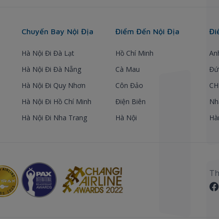
Chuyến Bay Nội Địa
Điểm Đến Nội Địa
Đi
Hà Nội Đi Đà Lạt
Hồ Chí Minh
An
Hà Nội Đi Đà Nẵng
Cà Mau
Đứ
Hà Nội Đi Quy Nhơn
Côn Đảo
CH
Hà Nội Đi Hồ Chí Minh
Điện Biên
Nh
Hà Nội Đi Nha Trang
Hà Nội
Hà
Th