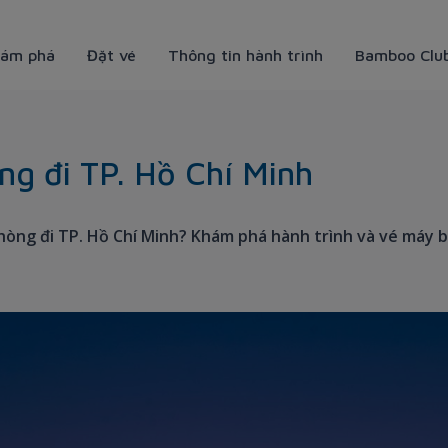
ám phá
Đặt vé
Thông tin hành trình
Bamboo Clu
ng đi TP. Hồ Chí Minh
hòng đi TP. Hồ Chí Minh? Khám phá hành trình và vé máy b