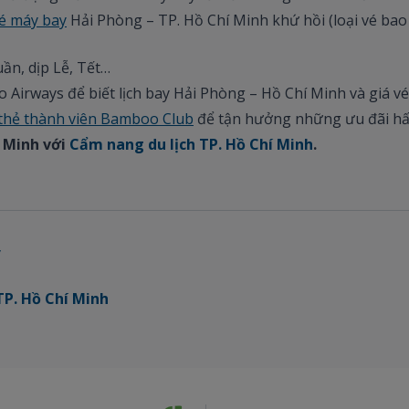
vé máy bay
Hải Phòng – TP. Hồ Chí Minh khứ hồi (loại vé bao 
uần, dịp Lễ, Tết…
Airways để biết lịch bay Hải Phòng – Hồ Chí Minh và giá v
thẻ thành viên Bamboo Club
để tận hưởng những ưu đãi hấ
í Minh với
Cẩm nang du lịch TP. Hồ Chí Minh
.
y
TP. Hồ Chí Minh