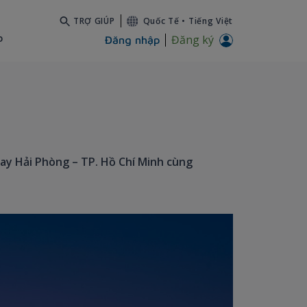
TRỢ GIÚP
Quốc Tế
•
Tiếng Việt
b
Đăng ký
Đăng nhập
ay Hải Phòng – TP. Hồ Chí Minh cùng