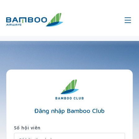
page-login
Đăng nhập Bamboo Club
Số hội viên